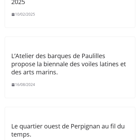
2025
10/02/2025
L’Atelier des barques de Paulilles
propose la biennale des voiles latines et
des arts marins.
16/08/2024
Le quartier ouest de Perpignan au fil du
temps.