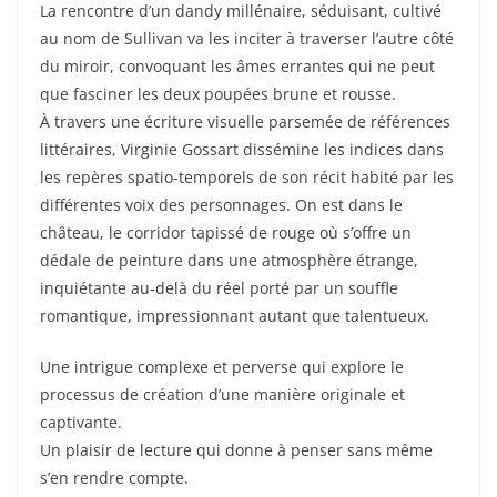
La rencontre d’un dandy millénaire, séduisant, cultivé
au nom de Sullivan va les inciter à traverser l’autre côté
du miroir, convoquant les âmes errantes qui ne peut
que fasciner les deux poupées brune et rousse.
À travers une écriture visuelle parsemée de références
littéraires, Virginie Gossart dissémine les indices dans
les repères spatio-temporels de son récit habité par les
différentes voix des personnages. On est dans le
château, le corridor tapissé de rouge où s’offre un
dédale de peinture dans une atmosphère étrange,
inquiétante au-delà du réel porté par un souffle
romantique, impressionnant autant que talentueux.
Une intrigue complexe et perverse qui explore le
processus de création d’une manière originale et
captivante.
Un plaisir de lecture qui donne à penser sans même
s’en rendre compte.