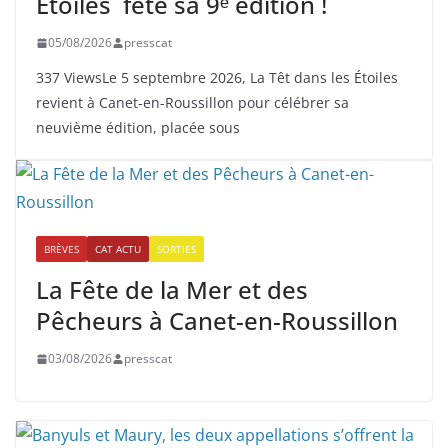
Étoiles fête sa 9ᵉ édition !
05/08/2026
presscat
337 ViewsLe 5 septembre 2026, La Têt dans les Étoiles
revient à Canet-en-Roussillon pour célébrer sa
neuvième édition, placée sous
BRÈVES
CAT ACTU
SORTIES
La Fête de la Mer et des
Pêcheurs à Canet-en-Roussillon
03/08/2026
presscat