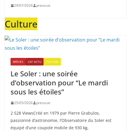
29/07/2026
presscat
Culture
BRÈVES
CAT ACTU
CULTURE
Le Soler : une soirée
d’observation pour “Le mardi
sous les étoiles”
25/05/2026
presscat
2 528 ViewsCréé en 1979 par Pierre Grabulos,
passionné d’astronomie, l’Observatoire du Soler est
équipé d’une coupole mobile de 930 kg,