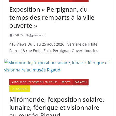
Exposition « Perpignan, du
temps des remparts à la ville
ouverte »
22/07/2026
presscat
410 Views Du 3 au 25 août 2026 Verrière de l’Hôtel
Pams, 18 rue Émile Zola, Perpignan Ouvert tous les
AUTOUR DE L'EXPOSITION EN COURS
BRÈVES
CAT ACTU
EXPOSITIONS
Mirómonde, l’exposition solaire,
lunaire, féerique et visionnaire
au musée Rigaud