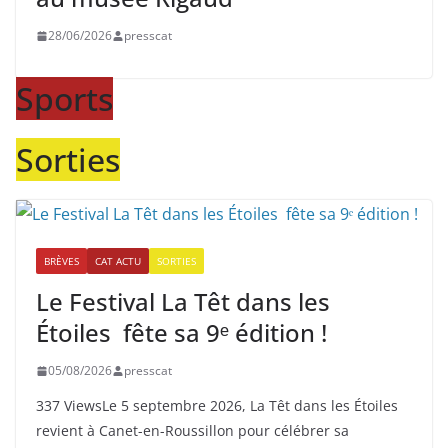
28/06/2026
presscat
Sports
Sorties
BRÈVES
CAT ACTU
SORTIES
Le Festival La Têt dans les
Étoiles fête sa 9ᵉ édition !
05/08/2026
presscat
337 ViewsLe 5 septembre 2026, La Têt dans les Étoiles
revient à Canet-en-Roussillon pour célébrer sa