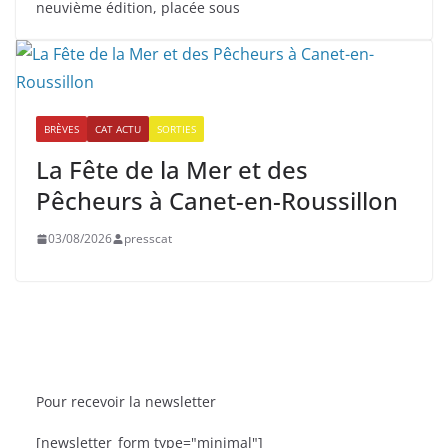
neuvième édition, placée sous
BRÈVES
CAT ACTU
SORTIES
La Fête de la Mer et des
Pêcheurs à Canet-en-Roussillon
03/08/2026
presscat
Pour recevoir la newsletter
BRÈVES
CAT ACTU
SORTIES
[newsletter_form type="minimal"]