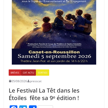
BRÈVES
CAT ACTU
SORTIES
05/08/2026
presscat
Le Festival La Têt dans les
Étoiles fête sa 9ᵉ édition !