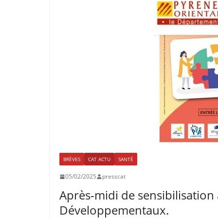
BRÈVES
CAT ACTU
SANTÉ
05/02/2025
presscat
Après-midi de sensibilisatio
Développementaux.