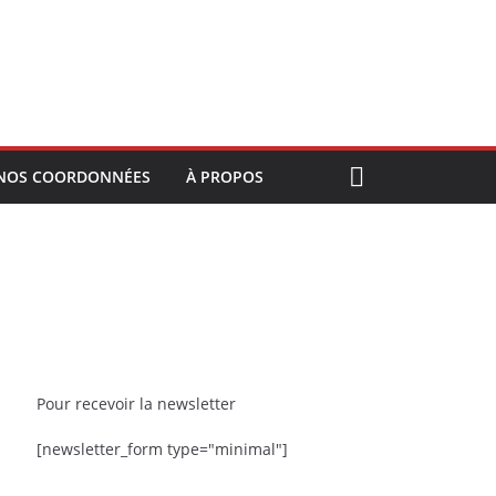
NOS COORDONNÉES
À PROPOS
Pour recevoir la newsletter
[newsletter_form type="minimal"]