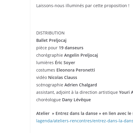
Laissons-nous illuminés par cette proposition !
DISTRIBUTION
Ballet Preljocaj
pièce pour
19 danseurs
chorégraphie
Angelin Preljocaj
lumières
Éric Soyer
costumes
Eleonora Peronetti
vidéo
Nicolas Clauss
scénographie
Adrien Chalgard
assistant, adjoint à la direction artistique
Youri 
choréologue
Dany Lévêque
Atelier » Entrez dans la danse » en lien avec le
lagenda/ateliers-rencontres/entrez-dans-la-da