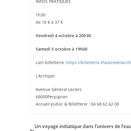
INFOS PRATIQUES
1h30
de 10 € à 37 €
Vendredi 4 octobre à 20h30
Samedi 5 octobre à 19h00
Lien billetterie
:https://billetterie.theatredelar
L’Archipel
Avenue Général Leclerc
66000Perpignan
Accueil public & Billetterie : 04 68 62 62 00
Un voyage initiatique dans l’univers de l’ea