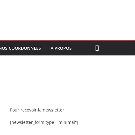
NOS COORDONNÉES
À PROPOS
Pour recevoir la newsletter
[newsletter_form type="minimal"]