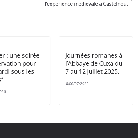
l’expérience médiévale à Castelnou.
er : une soirée
Journées romanes à
ervation pour
l’Abbaye de Cuxa du
rdi sous les
7 au 12 juillet 2025.
s”
06/07/2025
026