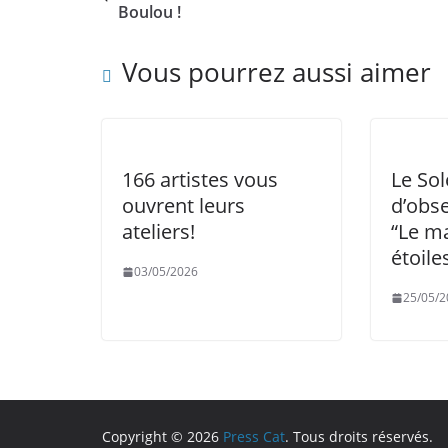
Boulou !
Vous pourrez aussi aimer
166 artistes vous
Le Sol
ouvrent leurs
d’obs
ateliers!
“Le ma
étoile
03/05/2026
25/05/2
Copyright © 2026
Press Cat
. Tous droits réservés.