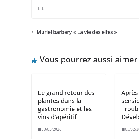
E.L
Muriel barbery « La vie des elfes »
Vous pourrez aussi aimer
Le grand retour des
Après
plantes dans la
sensib
gastronomie et les
Troub
vins d’apéritif
Dével
30/05/2026
05/02/2