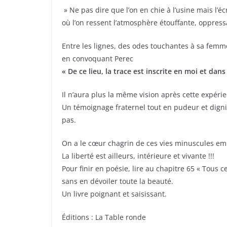
» Ne pas dire que l’on en chie à l’usine mais l’
où l’on ressent l’atmosphère étouffante, oppressan
Entre les lignes, des odes touchantes à sa femme,
en convoquant Perec
« De ce lieu, la trace est inscrite en moi et dans 
Il n’aura plus la même vision après cette expér
Un témoignage fraternel tout en pudeur et dignit
pas.
On a le cœur chagrin de ces vies minuscules e
La liberté est ailleurs, intérieure et vivante !!!
Pour finir en poésie, lire au chapitre 65 « Tous c
sans en dévoiler toute la beauté.
Un livre poignant et saisissant.
Éditions : La Table ronde