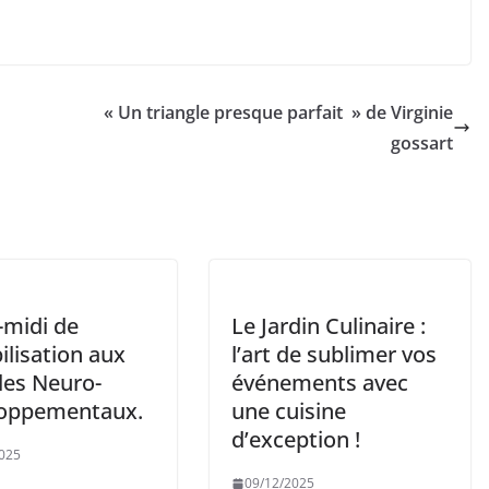
« Un triangle presque parfait » de Virginie
gossart
-midi de
Le Jardin Culinaire :
ilisation aux
l’art de sublimer vos
les Neuro-
événements avec
oppementaux.
une cuisine
d’exception !
025
09/12/2025