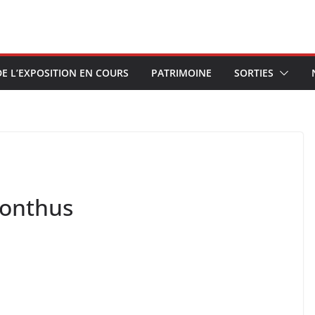
E L’EXPOSITION EN COURS
PATRIMOINE
SORTIES
 Ponthus