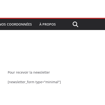
NOS COORDONNÉES
À PROPOS
Pour recevoir la newsletter
[newsletter_form type="minimal"]