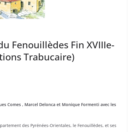
u Fenouillèdes Fin XVIIIe-
itions Trabucaire)
ques Comes , Marcel Delonca et Monique Formenti avec les
département des Pyrénées-Orientales, le Fenouillèdes, et ses