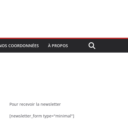
NOS COORDONNÉES
À PROPOS
Pour recevoir la newsletter
[newsletter_form type="minimal"]