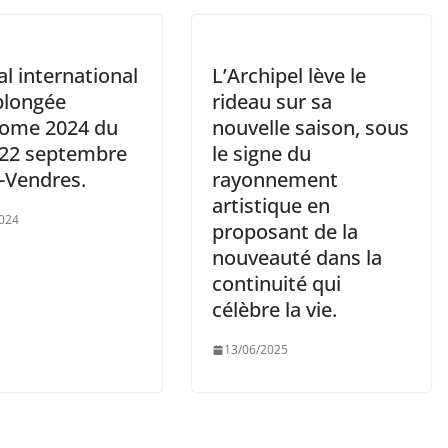
al international
L’Archipel lève le
plongée
rideau sur sa
ome 2024 du
nouvelle saison, sous
 22 septembre
le signe du
t-Vendres.
rayonnement
artistique en
024
proposant de la
nouveauté dans la
continuité qui
célèbre la vie.
13/06/2025