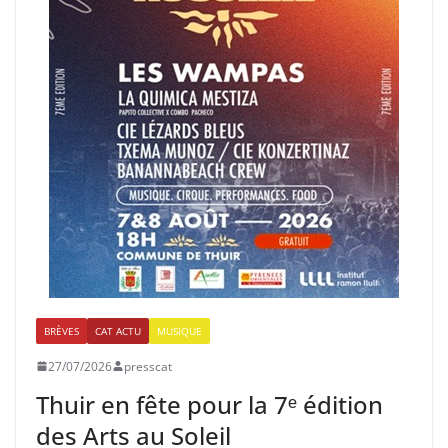
BRÈVES
CAT ACTU
MUSIQUE
27/07/2026
presscat
Thuir en fête pour la 7ᵉ édition
des Arts au Soleil