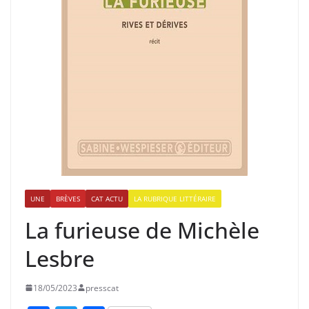
UNE
BRÈVES
CAT ACTU
LA RUBRIQUE LITTÉRAIRE
La furieuse de Michèle
Lesbre
18/05/2023
presscat