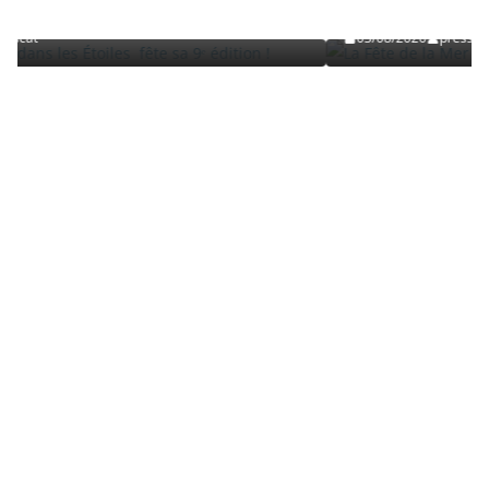
Roussillon
03/08/2026
presscat