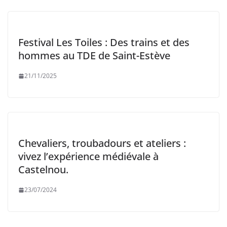
Festival Les Toiles : Des trains et des
hommes au TDE de Saint-Estève
21/11/2025
Chevaliers, troubadours et ateliers :
vivez l’expérience médiévale à
Castelnou.
23/07/2024