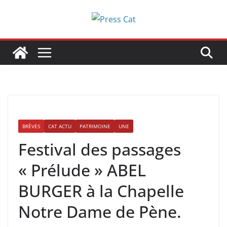
Passer
au
contenu
BRÈVES
CAT ACTU
PATRIMOINE
UNE
Festival des passages
« Prélude » ABEL
BURGER à la Chapelle
Notre Dame de Pène.