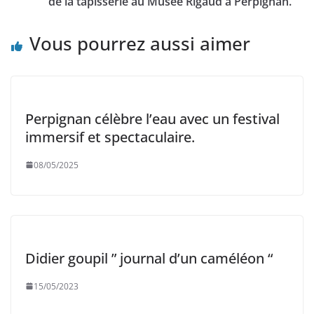
de la tapisserie au Musée Rigaud à Perpignan.
Vous pourrez aussi aimer
Perpignan célèbre l’eau avec un festival
immersif et spectaculaire.
08/05/2025
Didier goupil ” journal d’un caméléon “
15/05/2023