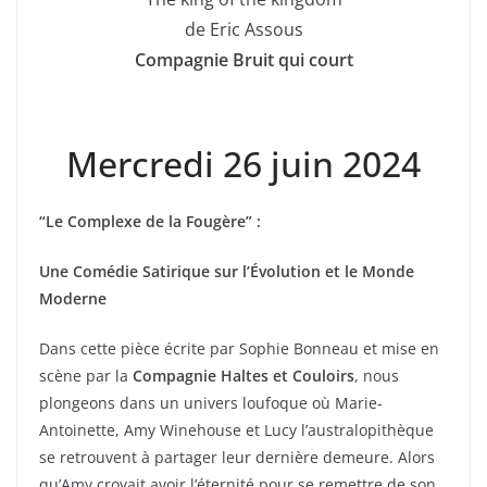
de Eric Assous
Compagnie Bruit qui court
Mercredi 26 juin 2024
“Le Complexe de la Fougère” :
Une Comédie Satirique sur l’Évolution et le Monde
Moderne
Dans cette pièce écrite par Sophie Bonneau et mise en
scène par la
Compagnie Haltes et Couloirs
, nous
plongeons dans un univers loufoque où Marie-
Antoinette, Amy Winehouse et Lucy l’australopithèque
se retrouvent à partager leur dernière demeure. Alors
qu’Amy croyait avoir l’éternité pour se remettre de son