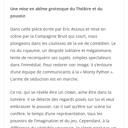
Une mise en abîme grotesque du Théâtre et du
pouvoir.
Dans cette pièce écrite par Eric Assous et mise en
scène par la Compagnie Bruit qui court, nous
plongeons dans les coulisses de la vie de comédien. Le
roi du royaume, un despote solitaire et mégalomane,
tente de reconquérir ses sujets, simples spectateurs
dans l’immédiat. Pour redorer son image, il s’entoure
d’une équipe de communicants à la « Monty Python ».
L’arme de séduction est en marche.
Ce roi, qui se révèle être un clown, aime être dans la
lumière. Il se délecte des regards posés sur lui et veut
embrasser le pouvoir, car il sait qu’être sur scène lui
confère, le temps d’une représentation, tous les
pouvoirs de l’imagination et du jeu. Cependant, à la
différence du véritable souverain, le clown n’est pas un