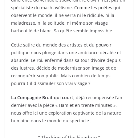
spécialiste du machiavélisme. Comme les poètes qui
observent le monde, il ne verra ni le ridicule, ni la
maladresse, ni la solitude, ni même son visage
barbouillé de blanc. Sa quête semble impossible.
Cette satire du monde des artistes et du pouvoir
politique nous plonge dans une ambiance décalée et
absurde. Le roi, enfermé dans sa tour d’ivoire depuis
des lustres, décide de moderniser son image et de
reconquérir son public. Mais combien de temps
pourra-t-il dissimuler son vrai visage ?
La Compagnie Bruit qui court
, déjà récompensée l’an
dernier avec la pièce « Hamlet en trente minutes »,
nous offre ici une exploration captivante de la nature
humaine dans le monde du spectacle
” The king of the kingdom ”