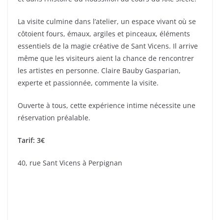
La visite culmine dans l’atelier, un espace vivant où se
côtoient fours, émaux, argiles et pinceaux, éléments
essentiels de la magie créative de Sant Vicens. Il arrive
même que les visiteurs aient la chance de rencontrer
les artistes en personne. Claire Bauby Gasparian,
experte et passionnée, commente la visite.
Ouverte à tous, cette expérience intime nécessite une
réservation préalable.
Tarif: 3€
40, rue Sant Vicens à Perpignan