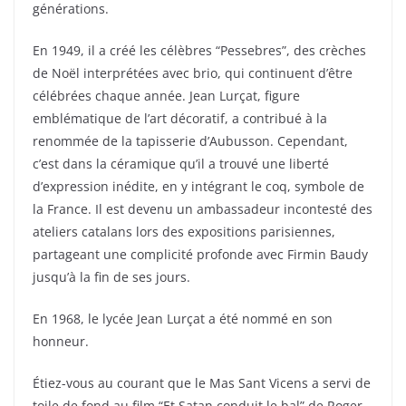
générations.
En 1949, il a créé les célèbres “Pessebres”, des crèches
de Noël interprétées avec brio, qui continuent d’être
célébrées chaque année. Jean Lurçat, figure
emblématique de l’art décoratif, a contribué à la
renommée de la tapisserie d’Aubusson. Cependant,
c’est dans la céramique qu’il a trouvé une liberté
d’expression inédite, en y intégrant le coq, symbole de
la France. Il est devenu un ambassadeur incontesté des
ateliers catalans lors des expositions parisiennes,
partageant une complicité profonde avec Firmin Baudy
jusqu’à la fin de ses jours.
En 1968, le lycée Jean Lurçat a été nommé en son
honneur.
Étiez-vous au courant que le Mas Sant Vicens a servi de
toile de fond au film “Et Satan conduit le bal” de Roger