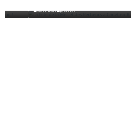
Roussillon
03/08/2026
presscat