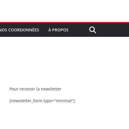
NOS COORDONNÉES
À PROPOS
Pour recevoir la newsletter
[newsletter_form type="minimal"]