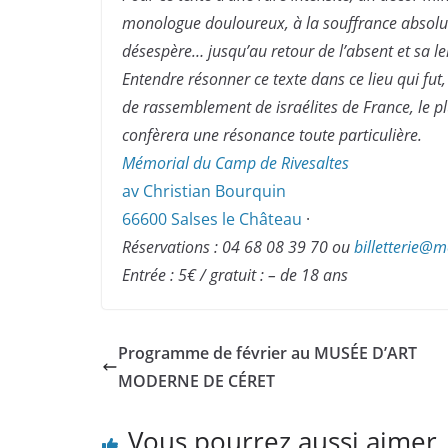
monologue douloureux, à la souffrance absolue
désespère…
jusqu’au retour de l’absent et sa 
Entendre résonner ce texte dans ce lieu qui fut,
de rassemblement de israélites de France, le p
confèrera une résonance toute particulière.
Mémorial du Camp de Rivesaltes
av Christian Bourquin
66600 Salses le Château
·
Réservations : 04 68 08 39 70 ou
billetterie@
me
Entrée : 5€ / gratuit : – de 18 ans
Programme de février au MUSÉE D’ART
MODERNE DE CÉRET
Vous pourrez aussi aimer