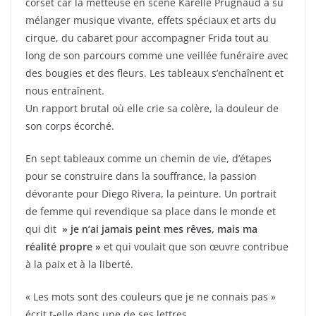
corset car la metteuse en scène Karelle Prugnaud a su
mélanger musique vivante, effets spéciaux et arts du
cirque, du cabaret pour accompagner Frida tout au
long de son parcours comme une veillée funéraire avec
des bougies et des fleurs. Les tableaux s’enchaînent et
nous entraînent.
Un rapport brutal où elle crie sa colère, la douleur de
son corps écorché.
En sept tableaux comme un chemin de vie, d’étapes
pour se construire dans la souffrance, la passion
dévorante pour Diego Rivera, la peinture. Un portrait
de femme qui revendique sa place dans le monde et
qui dit
» je n’ai jamais peint mes rêves, mais ma
réalité propre »
et qui voulait que son œuvre contribue
à la paix et à la liberté.
« Les mots sont des couleurs que je ne connais pas »
écrit t-elle dans une de ses lettres.