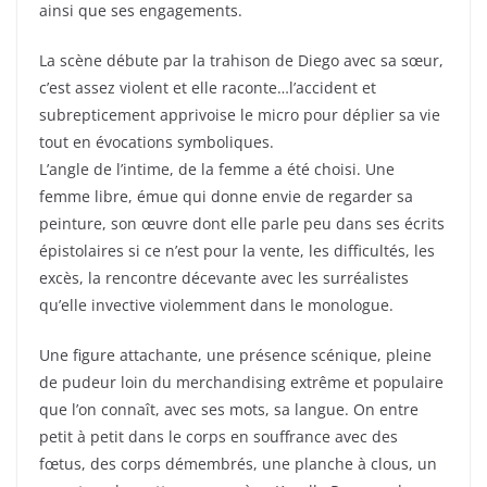
ainsi que ses engagements.
La scène débute par la trahison de Diego avec sa sœur,
c’est assez violent et elle raconte…l’accident et
subrepticement apprivoise le micro pour déplier sa vie
tout en évocations symboliques.
L’angle de l’intime, de la femme a été choisi. Une
femme libre, émue qui donne envie de regarder sa
peinture, son œuvre dont elle parle peu dans ses écrits
épistolaires si ce n’est pour la vente, les difficultés, les
excès, la rencontre décevante avec les surréalistes
qu’elle invective violemment dans le monologue.
Une figure attachante, une présence scénique, pleine
de pudeur loin du merchandising extrême et populaire
que l’on connaît, avec ses mots, sa langue. On entre
petit à petit dans le corps en souffrance avec des
fœtus, des corps démembrés, une planche à clous, un