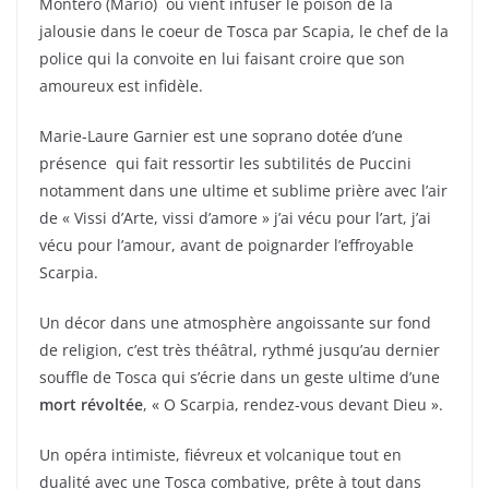
Montero (Mario) où vient infuser le poison de la
jalousie dans le coeur de Tosca par Scapia, le chef de la
police qui la convoite en lui faisant croire que son
amoureux est infidèle.
Marie-Laure Garnier est une soprano dotée d’une
présence qui fait ressortir les subtilités de Puccini
notamment dans une ultime et sublime prière avec l’air
de « Vissi d’Arte, vissi d’amore » j’ai vécu pour l’art, j’ai
vécu pour l’amour, avant de poignarder l’effroyable
Scarpia.
Un décor dans une atmosphère angoissante sur fond
de religion, c’est très théâtral, rythmé jusqu’au dernier
souffle de Tosca qui s’écrie dans un geste ultime d’une
mort révoltée
, « O Scarpia, rendez-vous devant Dieu ».
Un opéra intimiste, fiévreux et volcanique tout en
dualité avec une Tosca combative, prête à tout dans