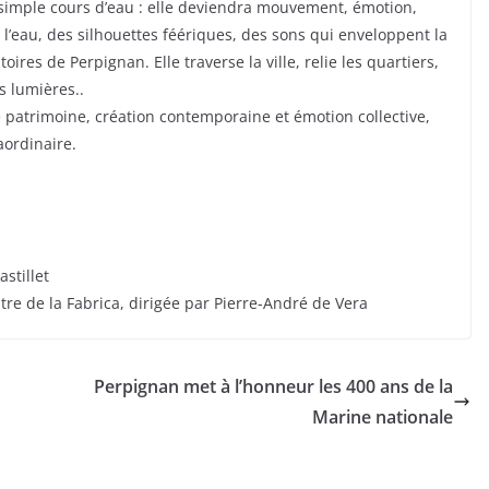
 simple cours d’eau : elle deviendra mouvement, émotion,
l’eau, des silhouettes féériques, des sons qui enveloppent la
ires de Perpignan. Elle traverse la ville, relie les quartiers,
s lumières..
 patrimoine, création contemporaine et émotion collective,
aordinaire.
stillet
tre de la Fabrica, dirigée par Pierre-André de Vera
Perpignan met à l’honneur les 400 ans de la
Marine nationale