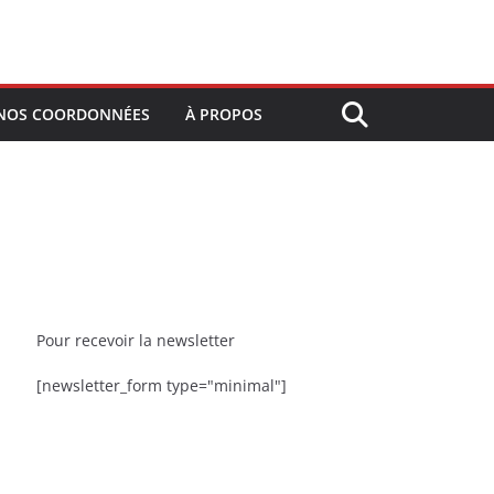
NOS COORDONNÉES
À PROPOS
Pour recevoir la newsletter
[newsletter_form type="minimal"]