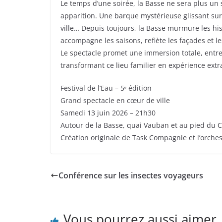
Le temps d’une soirée, la Basse ne sera plus un
apparition. Une barque mystérieuse glissant sur 
ville… Depuis toujours, la Basse murmure les histo
accompagne les saisons, reflète les façades et le
Le spectacle promet une immersion totale, entre
transformant ce lieu familier en expérience extr
Festival de l’Eau – 5ᵉ édition
Grand spectacle en cœur de ville
Samedi 13 juin 2026 – 21h30
Autour de la Basse, quai Vauban et au pied du Ca
Création originale de Task Compagnie et l’orches
Conférence sur les insectes voyageurs
Vous pourrez aussi aimer