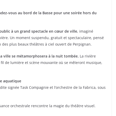
ndez-vous au bord de la Basse pour une soirée hors du
e public à un grand spectacle en cœur de ville
, imaginé
ivière. Un moment suspendu, gratuit et spectaculaire, pensé
n des plus beaux théâtres à ciel ouvert de Perpignan.
la ville se métamorphosera à la nuit tombée.
La rivière
t, fil de lumière et scène mouvante où se mêleront musique,
ie aquatique
édite signée Task Compagnie et l’orchestre de la Fabrica, sous
ance orchestrale rencontre la magie du théâtre visuel.