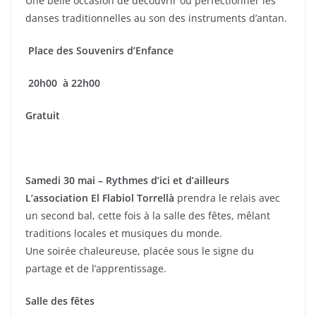
Une belle occasion de découvrir ou perfectionner les
danses traditionnelles au son des instruments d’antan.
Place des Souvenirs d’Enfance
20h00 à 22h00
Gratuit
Samedi 30 mai – Rythmes d’ici et d’ailleurs
L’association El Flabiol Torrellà
prendra le relais avec
un second bal, cette fois à la salle des fêtes, mêlant
traditions locales et musiques du monde.
Une soirée chaleureuse, placée sous le signe du
partage et de l’apprentissage.
Salle des fêtes