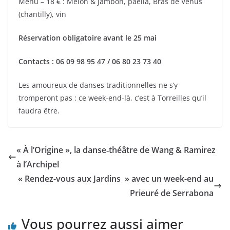
Menu – 18 € : Melon & jambon, paëlla, Bras de Vénus
(chantilly), vin
Réservation obligatoire avant le 25 mai
Contacts : 06 09 98 95 47 / 06 80 23 73 40
Les amoureux de danses traditionnelles ne s’y
tromperont pas : ce week‑end‑là, c’est à Torreilles qu’il
faudra être.
« À l’Origine », la danse‑théâtre de Wang & Ramirez
à l’Archipel
« Rendez-vous aux Jardins » avec un week-end au
Prieuré de Serrabona
Vous pourrez aussi aimer