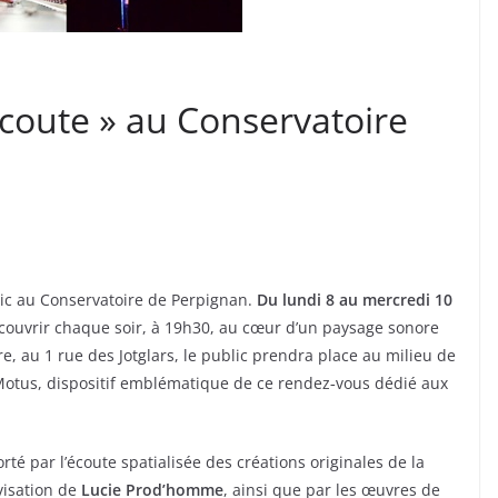
 écoute » au Conservatoire
lic au Conservatoire de Perpignan.
Du lundi 8 au mercredi 10
écouvrir chaque soir, à 19h30, au cœur d’un paysage sonore
re, au 1 rue des Jotglars, le public prendra place au milieu de
 Motus, dispositif emblématique de ce rendez‑vous dédié aux
é par l’écoute spatialisée des créations originales de la
visation de
Lucie Prod’homme
, ainsi que par les œuvres de