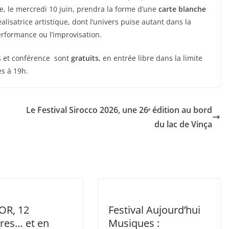
re, le mercredi 10 juin, prendra la forme d’une
carte blanche
lisatrice artistique, dont l’univers puise autant dans la
rformance ou l’improvisation.
ts et conférence sont
gratuits
, en entrée libre dans la limite
es à 19h.
Le Festival Sirocco 2026, une 26ᵉ édition au bord
du lac de Vinça
OR, 12
Festival Aujourd’hui
res… et en
Musiques :