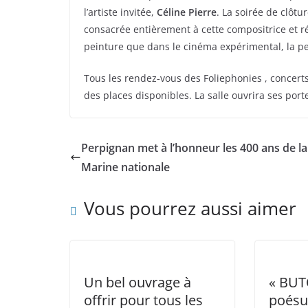
l’artiste invitée,
Céline Pierre
. La soirée de clôtu
consacrée entièrement à cette compositrice et réa
peinture que dans le cinéma expérimental, la pe
Tous les rendez‑vous des Foliephonies , concer
des places disponibles. La salle ouvrira ses port
Perpignan met à l’honneur les 400 ans de la
Marine nationale
Vous pourrez aussi aimer
Un bel ouvrage à
« BUT
offrir pour tous les
poésu