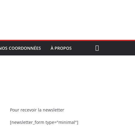
NOS COORDONNÉES
À PROPOS
Pour recevoir la newsletter
[newsletter_form type="minimal"]