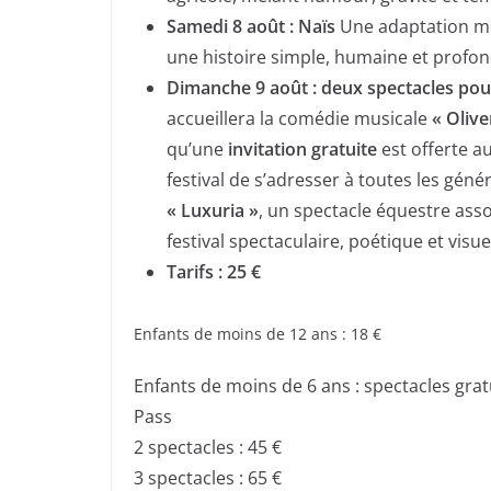
Samedi 8 août :
Naïs
Une adaptation mo
une histoire simple, humaine et profo
Dimanche 9 août : deux spectacles pour 
accueillera la comédie musicale
« Olive
qu’une
invitation gratuite
est offerte a
festival de s’adresser à toutes les génér
« Luxuria »
, un spectacle équestre ass
festival spectaculaire, poétique et vis
Tarifs : 25 €
Enfants de moins de 12 ans : 18 €
Enfants de moins de 6 ans : spectacles grat
Pass
2 spectacles : 45 €
3 spectacles : 65 €