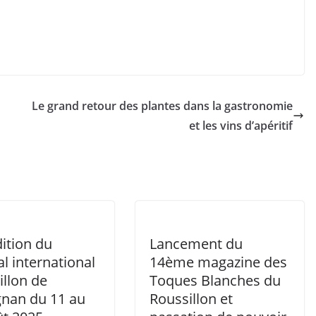
Le grand retour des plantes dans la gastronomie
et les vins d’apéritif
ition du
Lancement du
al international
14ème magazine des
illon de
Toques Blanches du
gnan du 11 au
Roussillon et