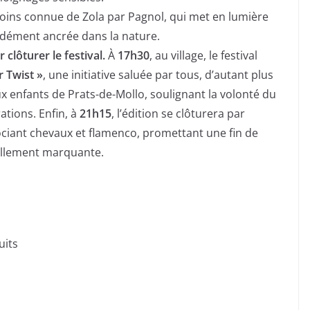
ins connue de Zola par Pagnol, qui met en lumière
ndément ancrée dans la nature.
clôturer le festival.
À
17h30
, au village, le festival
r Twist »
, une initiative saluée par tous, d’autant plus
ux enfants de Prats-de-Mollo, soulignant la volonté du
ations. Enfin, à
21h15
, l’édition se clôturera par
ociant chevaux et flamenco, promettant une fin de
uellement marquante.
uits