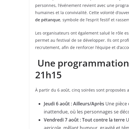
personnes, l’événement revient avec une program
humaines et la convivialité. Cette volonté d’ouve
de pétanque
, symbole de l’esprit festif et rass
Les organisateurs ont également salué le rôle e
permet au festival de se développer. Ils ont pro
recrutement, afin de renforcer l’équipe et d’ac
Une programmation 
21h15
À partir du 6 août, cinq soirées sont proposées a
Jeudi 6 août :
Ailleurs/Après
Une pièce 
inattendue, où les personnages se déc
Vendredi 7 août :
Tout contre la terre
U
agricole, mêlant humour, gravité et té