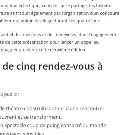
mation éclectique, centrée sur le partage, les histoires
rture se traduit également par l’organisation d’un
concours
embleur qui anime le village durant ces quatre jours.
ssentiel des mécènes et des bénévoles, dont l’engagement
fité de cette présentation pour lancer un appel au
compagner au mieux cette deuxième édition.
de cinq rendez-vous à
u public :
de théâtre construite autour d’une rencontre
ouvrent et se transforment.
n spectacle coup de poing consacré au monde
moignages sensibles.