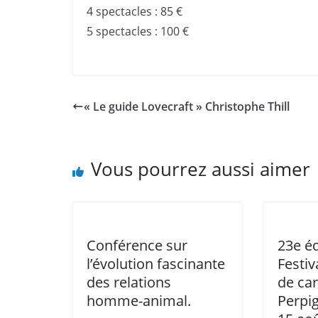
4 spectacles : 85 €
5 spectacles : 100 €
« Le guide Lovecraft » Christophe Thill
Vous pourrez aussi aimer
Conférence sur
23e éd
l’évolution fascinante
Festiv
des relations
de car
homme-animal.
Perpi