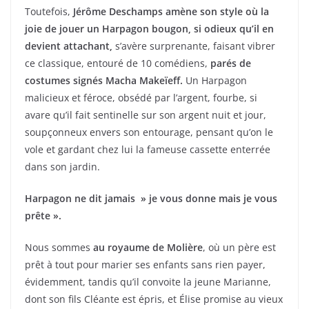
Toutefois,
Jérôme Deschamps amène son style où la
joie de jouer un Harpagon bougon, si odieux qu’il en
devient attachant,
s’avère surprenante, faisant vibrer
ce classique, entouré de 10 comédiens,
parés de
costumes signés Macha Makeïeff.
Un Harpagon
malicieux et féroce, obsédé par l’argent, fourbe, si
avare qu’il fait sentinelle sur son argent nuit et jour,
soupçonneux envers son entourage, pensant qu’on le
vole et gardant chez lui la fameuse cassette enterrée
dans son jardin.
Harpagon ne dit jamais » je vous donne mais je vous
prête ».
Nous sommes
au royaume de Molière
, où un père est
prêt à tout pour marier ses enfants sans rien payer,
évidemment, tandis qu’il convoite la jeune Marianne,
dont son fils Cléante est épris, et Élise promise au vieux