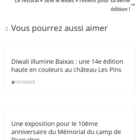
Le festival « SEM le Blues » revient pour sa 8ème
édition !
Vous pourrez aussi aimer
Diwali illumine Baixas : une 14e édition
haute en couleurs au château Les Pins
15/10/2025
Une exposition pour le 10ème
anniversaire du Mémorial du camp de
Rivesaltes.