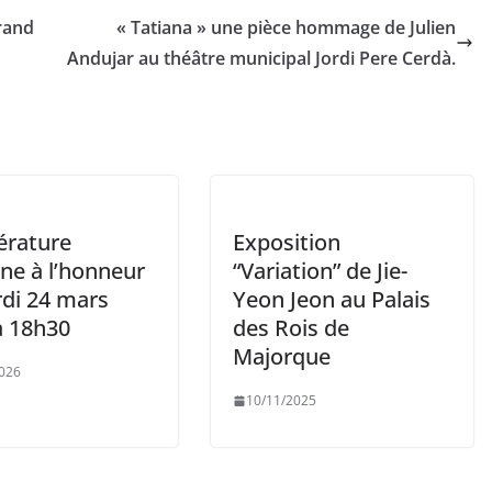
rand
« Tatiana » une pièce hommage de Julien
Andujar au théâtre municipal Jordi Pere Cerdà.
térature
Exposition
ne à l’honneur
“Variation” de Jie-
rdi 24 mars
Yeon Jeon au Palais
à 18h30
des Rois de
Majorque
026
10/11/2025