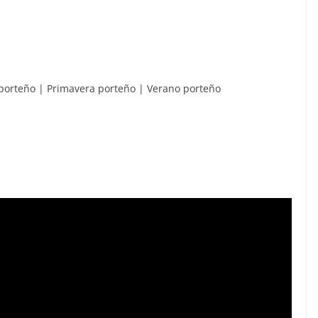
 porteño | Primavera porteño | Verano porteño