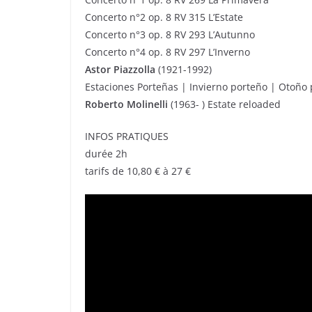
Concerto n°2 op. 8 RV 315 L’Estate
Concerto n°3 op. 8 RV 293 L’Autunno
Concerto n°4 op. 8 RV 297 L’Inverno
Astor Piazzolla
(1921-1992)
Estaciones Porteñas | Invierno porteño | Otoño
Roberto Molinelli
(1963- ) Estate reloaded
INFOS PRATIQUES
durée 2h
tarifs de 10,80 € à 27 €