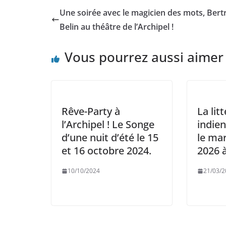
Une soirée avec le magicien des mots, Bert
Belin au théâtre de l’Archipel !
Vous pourrez aussi aimer
Rêve-Party à
La lit
l’Archipel ! Le Songe
indien
d’une nuit d’été le 15
le ma
et 16 octobre 2024.
2026 
10/10/2024
21/03/2