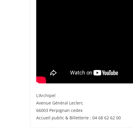
L’Archipel
Avenue Général Leclerc
66003 Perpignan cedex
Accueil public & Billetterie : 04 68 62 62 00