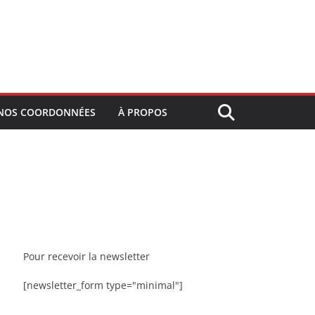
NOS COORDONNÉES
À PROPOS
Pour recevoir la newsletter
[newsletter_form type="minimal"]