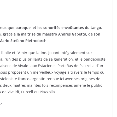
 musique baroque, et les sonorités envoûtantes du tango.
e, grâce à la maîtrise du maestro Andrés Gabetta, de son
ario Stefano Pietrodarchi.
 l’Italie et l’Amérique latine. Jouant intégralement sur
, l’un des plus brillants de sa génération, et le bandéoniste
aisons de Vivaldi aux Estaciones Porteñas de Piazzolla d’un
nous proposent un merveilleux voyage à travers le temps où
violoniste franco-argentin renoue ici avec ses origines de
ces deux maîtres maintes fois récompensés amène le public
de Vivaldi, Purcell ou Piazzolla.
32