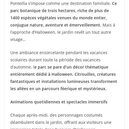
Ponteilla s’impose comme une destination familiale.
o
Ce
parc botanique de trois hectares, riche de plus de
o
1400 espèces végétales venues du monde entier,
k
conjugue nature, aventure et émerveillement.
Mais à
l’approche d’Halloween, le jardin revêt un tout autre
visage…
Une ambiance ensorcelante pendant les vacances
scolaires durant toute la période des vacances
d’automne, l
e parc se pare d’un décor thématique
entièrement dédié à Halloween. Citrouilles, créatures
fantastiques et installations lumineuses transforment
les allées en un parcours féerique et mystérieux.
Animations quotidiennes et spectacles immersifs
Chaque après-midi, des personnages costumés
déambulent dans le jardin, offrant aux visiteurs une