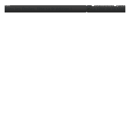
03/08/2026
presscat