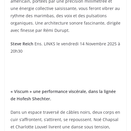
américain, portées par une précision millimétrée et
une énergie collective saisissante, vous feront vibrer au
rythme des marimbas, des voix et des pulsations
organiques. Une architecture sonore fascinante, dirigée
avec finesse par Rémi Durupt.
Steve Reich
Ens. LINKS le vendredi 14 Novembre 2025 à
20h30
« Viscum » une performance viscérale, dans la lignée
de Hofesh Shechter.
Dans un espace traversé de câbles noirs, deux corps en
cuir s’affrontent, s’attirent, se repoussent. Noé Chapsal
et Charlotte Louvel livrent une danse sous tension,