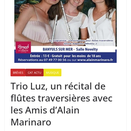
BRÈVES
CAT ACTU
MUSIQUE
Trio Luz, un récital de
flûtes traversières avec
les Amis d’Alain
Marinaro