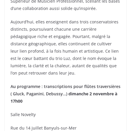
Supérieur de Musicien Professionnel, scellant les bases
d’une collaboration aussi solide qu’inspirée.
Aujourd’hui, elles enseignent dans trois conservatoires
distincts, poursuivant chacune une carrière
pédagogique riche et engagée. Pourtant, malgré la
distance géographique, elles continuent de cultiver
leur lien profond, à la fois humain et artistique. Ce lien
est le cœur battant du trio Luz, dont le nom évoque la
lumière, la clarté et la chaleur, autant de qualités que
l’on peut retrouver dans leur jeu.
Au programme : transcriptions pour flûtes traversières
( Gluck, Paganini, Debussy…)
dimanche 2 novembre à
17h00
Salle Novelty
Rue du 14 juillet Banyuls-sur-Mer