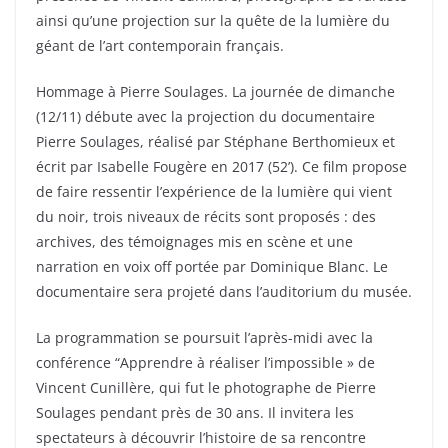
o
ainsi qu’une projection sur la quête de la lumière du
o
géant de l’art contemporain français.
k
Hommage à Pierre Soulages. La journée de dimanche
(12/11) débute avec la projection du documentaire
Pierre Soulages, réalisé par Stéphane Berthomieux et
écrit par Isabelle Fougère en 2017 (52’). Ce film propose
de faire ressentir l’expérience de la lumière qui vient
du noir, trois niveaux de récits sont proposés : des
archives, des témoignages mis en scène et une
narration en voix off portée par Dominique Blanc. Le
documentaire sera projeté dans l’auditorium du musée.
La programmation se poursuit l’après-midi avec la
conférence “Apprendre à réaliser l’impossible » de
Vincent Cunillère, qui fut le photographe de Pierre
Soulages pendant près de 30 ans. Il invitera les
spectateurs à découvrir l’histoire de sa rencontre