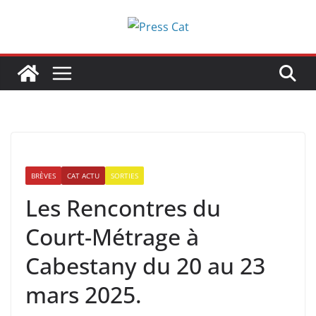
Passer
au
contenu
BRÈVES
CAT ACTU
SORTIES
Les Rencontres du
Court-Métrage à
Cabestany du 20 au 23
mars 2025.