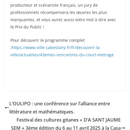
producteur et scénariste français, un jury de
professionnels récompensera les œuvres les plus
marquantes, et vous aurez aussi votre mot à dire avec
le Prix du Public !
Pour découvrir le programme complet
:
https://www.ville-cabestany.fr/fr/decouvrir-la-
ville/actualites/43emes-rencontres-du-court-metrage
L’OULIPO : une conférence sur l’alliance entre
littérature et mathématiques.
Festival des cultures gitanes « D’A SANT JAUME
SEM » 3ème édition du 6 au 11 avril 2025 à la Casa