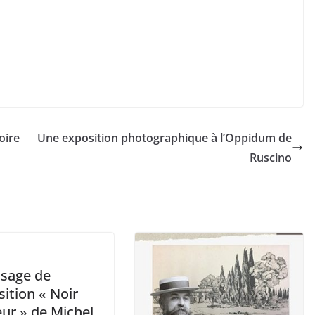
oire
Une exposition photographique à l’Oppidum de
Ruscino
ssage de
sition « Noir
eur » de Michel