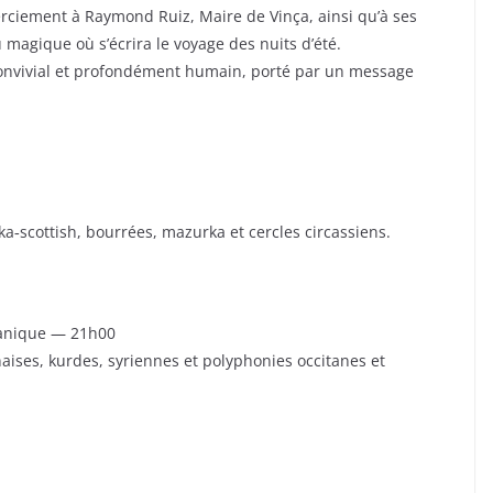
rciement à Raymond Ruiz, Maire de Vinça, ainsi qu’à ses
 magique où s’écrira le voyage des nuits d’été.
nvivial et profondément humain, porté par un message
a‑scottish, bourrées, mazurka et cercles circassiens.
kanique — 21h00
aises, kurdes, syriennes et polyphonies occitanes et