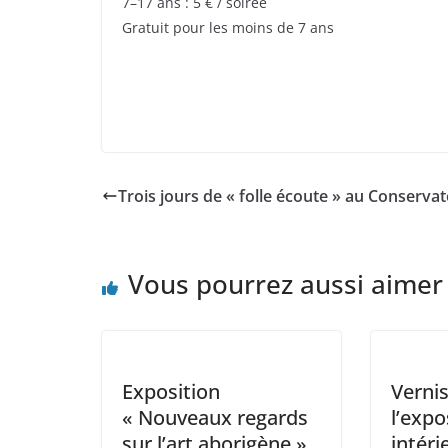
7–17 ans : 5 € / soirée
Gratuit pour les moins de 7 ans
Trois jours de « folle écoute » au Conservat
Vous pourrez aussi aimer
Exposition
Verni
« Nouveaux regards
l’expo
sur l’art aborigène »
intéri