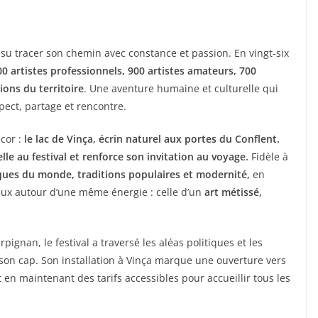
su tracer son chemin avec constance et passion. En vingt‑six
00 artistes professionnels, 900 artistes amateurs, 700
ions du territoire
. Une aventure humaine et culturelle qui
pect, partage et rencontre.
cor :
le lac de Vinça, écrin naturel aux portes du Conflent.
le au festival et renforce son invitation au voyage.
Fidèle à
ques du monde, traditions populaires et modernité,
en
caux autour d’une même énergie : celle d’un
art métissé,
ignan, le festival a traversé les aléas politiques et les
 son cap. Son installation à Vinça marque une ouverture vers
t en maintenant des tarifs accessibles pour accueillir tous les