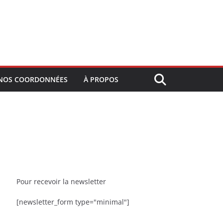
NOS COORDONNÉES
À PROPOS
Pour recevoir la newsletter
[newsletter_form type="minimal"]