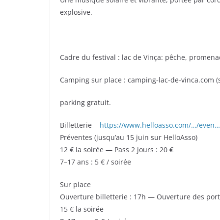
explosive.
Cadre du festival : lac de Vinça: pêche, prome
Camping sur place : camping‑lac‑de‑vinca.com (s
parking gratuit.
Billetterie
https://www.helloasso.com/…/even…/
Préventes (jusqu’au 15 juin sur HelloAsso)
12 € la soirée — Pass 2 jours : 20 €
7–17 ans : 5 € / soirée
Sur place
Ouverture billetterie : 17h — Ouverture des port
15 € la soirée