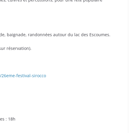
nade, baignade, randonnées autour du lac des Escoumes.
ur réservation).
26eme-festival-sirocco
es : 18h