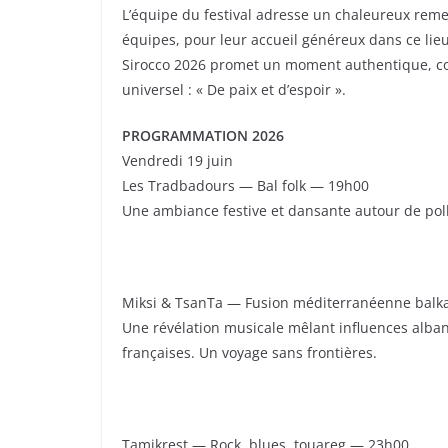
L’équipe du festival adresse un chaleureux reme
équipes, pour leur accueil généreux dans ce lieu
Sirocco 2026 promet un moment authentique, co
universel : « De paix et d’espoir ».
PROGRAMMATION 2026
Vendredi 19 juin
Les Tradbadours — Bal folk — 19h00
Une ambiance festive et dansante autour de polk
Miksi & TsanTa — Fusion méditerranéenne bal
Une révélation musicale mêlant influences alban
françaises. Un voyage sans frontières.
Tamikrest — Rock, blues, touareg — 23h00