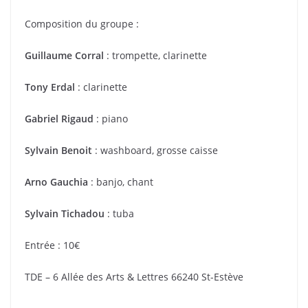
Composition du groupe :
Guillaume Corral
: trompette, clarinette
Tony Erdal
: clarinette
Gabriel Rigaud
: piano
Sylvain Benoit
: washboard, grosse caisse
Arno Gauchia
: banjo, chant
Sylvain Tichadou
: tuba
Entrée : 10€
TDE – 6 Allée des Arts & Lettres 66240 St-Estève