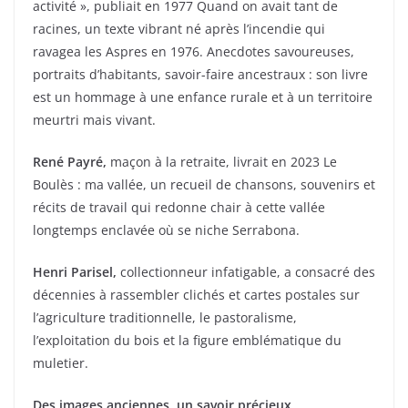
activité », publiait en 1977 Quand on avait tant de
racines, un texte vibrant né après l’incendie qui
ravagea les Aspres en 1976. Anecdotes savoureuses,
portraits d’habitants, savoir-faire ancestraux : son livre
est un hommage à une enfance rurale et à un territoire
meurtri mais vivant.
René Payré,
maçon à la retraite, livrait en 2023 Le
Boulès : ma vallée, un recueil de chansons, souvenirs et
récits de travail qui redonne chair à cette vallée
longtemps enclavée où se niche Serrabona.
Henri Parisel,
collectionneur infatigable, a consacré des
décennies à rassembler clichés et cartes postales sur
l’agriculture traditionnelle, le pastoralisme,
l’exploitation du bois et la figure emblématique du
muletier.
Des images anciennes, un savoir précieux