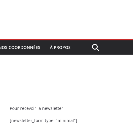
NOS COORDONNÉES
À PROPOS
Pour recevoir la newsletter
[newsletter_form type="minimal"]