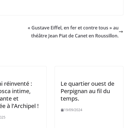
« Gustave Eiffel, en fer et contre tous » au
théâtre Jean Piat de Canet en Roussillon.
i réinventé :
Le quartier ouest de
osca intime,
Perpignan au fil du
ante et
temps.
ée à l’Archipel !
19/09/2024
025