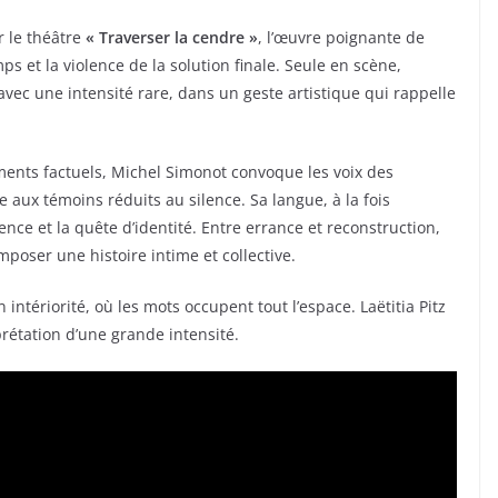
 le théâtre
« Traverser la cendre »
, l’œuvre poignante de
 et la violence de la solution finale. Seule en scène,
 avec une intensité rare, dans un geste artistique qui rappelle
ents factuels, Michel Simonot convoque les voix des
 aux témoins réduits au silence. Sa langue, à la fois
ence et la quête d’identité. Entre errance et reconstruction,
poser une histoire intime et collective.
ntériorité, où les mots occupent tout l’espace. Laëtitia Pitz
rprétation d’une grande intensité.