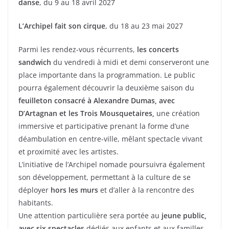
danse
, du 9 au 18 avril 2027
L’Archipel fait son cirque
, du 18 au 23 mai 2027
Parmi les rendez-vous récurrents,
les concerts
sandwich
du vendredi à midi et demi conserveront une
place importante dans la programmation. Le public
pourra également découvrir la deuxième saison du
feuilleton consacré à Alexandre Dumas, avec
D’Artagnan et les Trois Mousquetaires,
une création
immersive et participative prenant la forme d’une
déambulation en centre-ville, mêlant spectacle vivant
et proximité avec les artistes.
L’initiative de l’Archipel nomade poursuivra également
son développement, permettant à la culture de se
déployer
hors les murs
et d’aller à la rencontre des
habitants.
Une attention particulière sera portée au
jeune public,
avec six spectacles
dédiés aux enfants et aux familles.