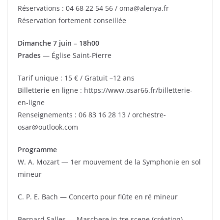
Réservations : 04 68 22 54 56 / oma@alenya.fr
Réservation fortement conseillée
Dimanche 7 juin – 18h00
Prades
— Église Saint-Pierre
Tarif unique : 15 € / Gratuit –12 ans
Billetterie en ligne : https://www.osar66.fr/billetterie-
en-ligne
Renseignements : 06 83 16 28 13 / orchestre-
osar@outlook.com
Programme
W. A. Mozart — 1er mouvement de la Symphonie en sol
mineur
C. P. E. Bach — Concerto pour flûte en ré mineur
Bernard Salles — Maschere in tre scene (création)