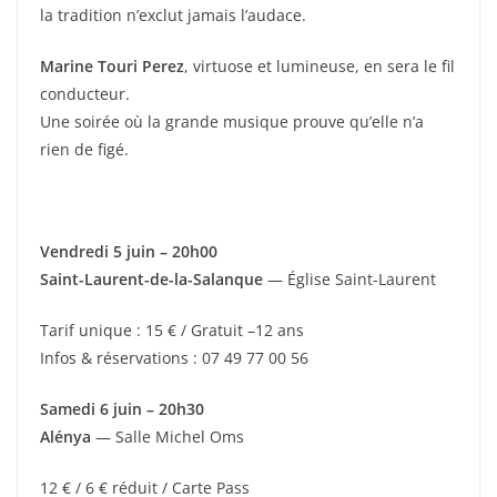
la tradition n’exclut jamais l’audace.
Marine Touri Perez
, virtuose et lumineuse, en sera le fil
conducteur.
Une soirée où la grande musique prouve qu’elle n’a
rien de figé.
Vendredi 5 juin – 20h00
Saint-Laurent-de-la-Salanque
— Église Saint-Laurent
Tarif unique : 15 € / Gratuit –12 ans
Infos & réservations : 07 49 77 00 56
Samedi 6 juin – 20h30
Alénya
— Salle Michel Oms
12 € / 6 € réduit / Carte Pass