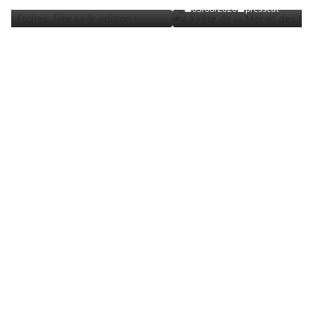
03/08/2026
presscat