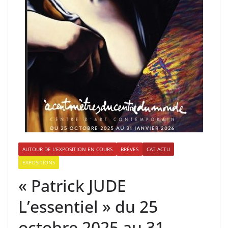
AUTOUR DE L'EXPOSITION EN COURS
BRÈVES
CAT ACTU
EXPOSITIONS
« Patrick JUDE
L’essentiel » du 25
octobre 2025 au 31