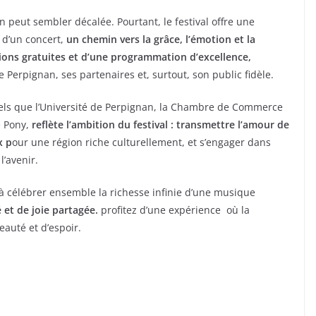
n peut sembler décalée. Pourtant, le festival offre une
 d’un concert,
un chemin vers la grâce, l’émotion et la
ions gratuites et d’une programmation d’excellence,
e Perpignan, ses partenaires et, surtout, son public fidèle.
tels que l’Université de Perpignan, la Chambre de Commerce
e Pony,
reflète l’ambition du festival : transmettre l’amour de
x p
our une région riche culturellement, et s’engager dans
’avenir.
à célébrer ensemble la richesse infinie d’une musique
 et de joie partagée.
profitez d’une expérience où la
auté et d’espoir.