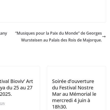
tany
“Musiques pour la Paix du Monde” de Georges
Wursteisen au Palais des Rois de Majorque.
tival Bioviv’ Art
Soirée d’ouverture
ya du 25 au 27
du Festival Nostre
 2025.
Mar au Mémorial le
mercredi 4 juin à
025
18h30.