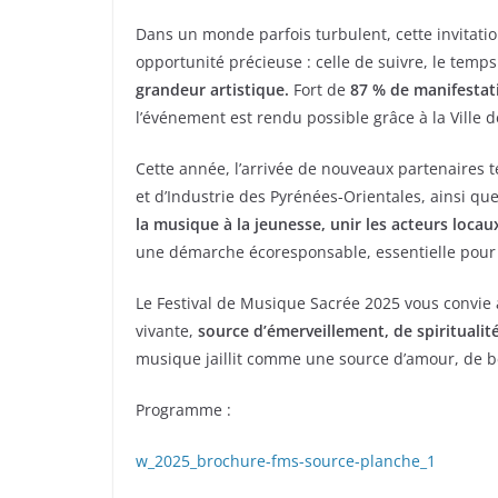
Dans un monde parfois turbulent, cette invitatio
opportunité précieuse : celle de suivre, le temps
grandeur artistique.
Fort de
87 % de manifestat
l’événement est rendu possible grâce à la Ville d
Cette année, l’arrivée de nouveaux partenaires 
et d’Industrie des Pyrénées-Orientales, ainsi qu
la musique à la jeunesse, unir les acteurs locau
une démarche écoresponsable, essentielle pour l
Le Festival de Musique Sacrée 2025 vous convie 
vivante,
source d’émerveillement, de spiritualité
musique jaillit comme une source d’amour, de be
Programme :
w_2025_brochure-fms-source-planche_1