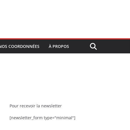
NOS COORDONNÉES
À PROPOS
Pour recevoir la newsletter
[newsletter_form type="minimal"]