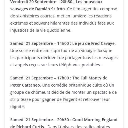
Vendredi 20 Septembre – 20h30
:
Les nouveaux
sauvages de Damián Szifrón
. Ce film argentin, composé
de six histoires courtes, met en lumière les réactions
extrêmes et souvent hilarantes des individus face aux
injustices de la vie quotidienne.
Samedi 21 Septembre – 14h00
:
Le jeu de Fred Cavayé.
Une soirée entre amis qui tourne au vinaigre lorsque
les participants décident de partager tous les messages
et appels reçus sur leurs téléphones portables.
Samedi 21 Septembre – 17h00
:
The Full Monty de
Peter Cattaneo
. Une comédie britannique culte où un
groupe de chômeurs décide de monter un spectacle de
strip-tease pour gagner de l’argent et retrouver leur
dignité.
Samedi 21 Septembre – 20h30
:
Good Morning England
de Richard Curtis
. Dans l’univers des radios pirates