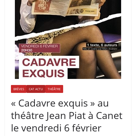
BRÈVES
CAT ACTU
THÉÂTRE
« Cadavre exquis » au
théâtre Jean Piat à Canet
le vendredi 6 février