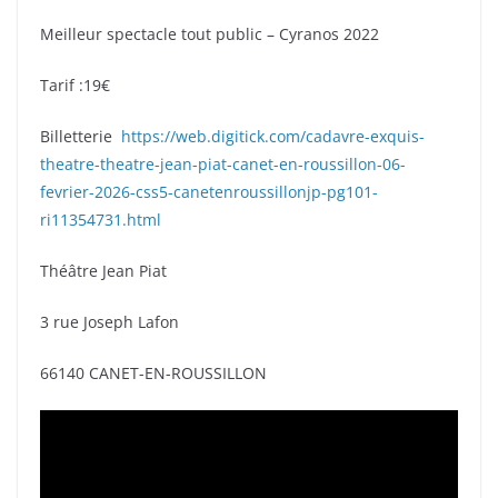
Meilleur spectacle tout public – Cyranos 2022
Tarif :19€
Billetterie
https://web.digitick.com/cadavre-exquis-
theatre-theatre-jean-piat-canet-en-roussillon-06-
fevrier-2026-css5-canetenroussillonjp-pg101-
ri11354731.html
Théâtre Jean Piat
3 rue Joseph Lafon
66140 CANET-EN-ROUSSILLON