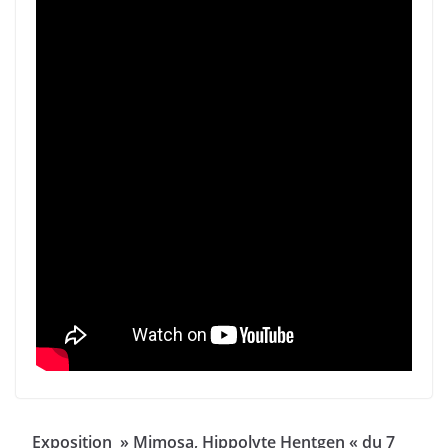
Exposition » Mimosa, Hippolyte Hentgen « du 7