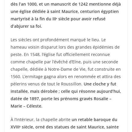
dès l’an 1000, et un manuscrit de 1242 mentionne déjà
une église dédiée à saint Maurice, centurion égyptien
martyrisé à la fin du IIIᵉ siècle pour avoir refusé
d’abjurer sa foi.
Les siècles ont profondément marqué le lieu. Le
hameau voisin disparut lors des grandes épidémies de
peste. En 1548, l’église fut officiellement reconnue
comme chapelle par l’évêché d’Elne, puis une seconde
chapelle, dédiée à Notre‑Dame de Vie, fut construite en
1560. L’ermitage gagna alors en renommée et attira des
pèlerins venus de tout le Roussillon.
Une cloche y fut
installée, mais dérobée ; celle qui résonne aujourd’hui,
datée de 1897, porte les prénoms gravés Rosalie –
Marie – Céleste.
À l’intérieur, la chapelle abrite
un retable baroque du
XVIIIᵉ siècle, orné des statues de saint Maurice, sainte