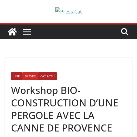
Passer
au
contenu
UNE
BRÈVES
CAT ACTU
Workshop BIO-
CONSTRUCTION D’UNE
PERGOLE AVEC LA
CANNE DE PROVENCE