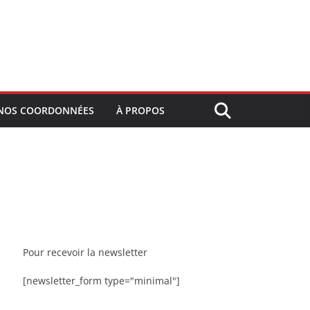
NOS COORDONNÉES
À PROPOS
Pour recevoir la newsletter
[newsletter_form type="minimal"]