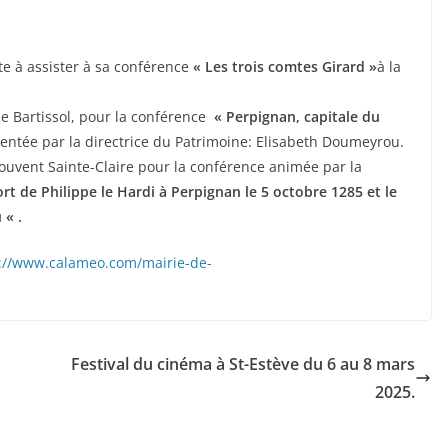
te à assister à sa conférence
« Les trois comtes Girard »
à la
ue Bartissol, pour la conférence
« Perpignan, capitale du
entée par la directrice du Patrimoine: Elisabeth Doumeyrou.
ouvent Sainte-Claire pour la conférence animée par la
rt de Philippe le Hardi à Perpignan le 5 octobre 1285 et le
 « .
://www.calameo.com/mairie-de-
Festival du cinéma à St-Estève du 6 au 8 mars
2025.