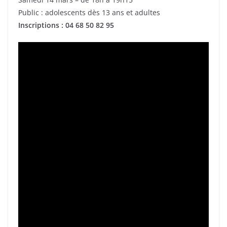
Public : adolescents dès 13 ans et adultes
Inscriptions : 04 68 50 82 95