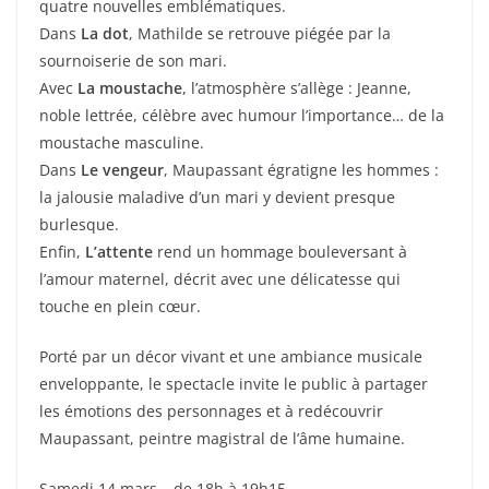
quatre nouvelles emblématiques.
Dans
La dot
, Mathilde se retrouve piégée par la
sournoiserie de son mari.
Avec
La moustache
, l’atmosphère s’allège : Jeanne,
noble lettrée, célèbre avec humour l’importance… de la
moustache masculine.
Dans
Le vengeur
, Maupassant égratigne les hommes :
la jalousie maladive d’un mari y devient presque
burlesque.
Enfin,
L’attente
rend un hommage bouleversant à
l’amour maternel, décrit avec une délicatesse qui
touche en plein cœur.
Porté par un décor vivant et une ambiance musicale
enveloppante, le spectacle invite le public à partager
les émotions des personnages et à redécouvrir
Maupassant, peintre magistral de l’âme humaine.
Samedi 14 mars – de 18h à 19h15