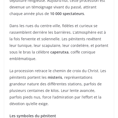
sépulture religieuse. Aujourd’hui, cette procession est
devenue un témoignage vivant du passé, attirant
chaque année plus de
10 000 spectateurs
.
Dans les rues du centre-ville, fidèles et curieux se
rassemblent derrière les barrières. L’atmosphère est à
la fois fervente et solennelle. Les pénitents revêtent
leur tunique, leur scapulaire, leur cordelière, et portent
sous le bras la célèbre
caperutxa
, coiffe conique
emblématique.
La procession retrace le chemin de croix du Christ. Les
pénitents portent les
misteris
, représentations
grandeur nature des différentes stations, parfois de
plusieurs centaines de kilos. Leur lente avancée,
parfois pieds nus, force l’admiration par l’effort et la
dévotion qu’elle exige.
Les symboles du pénitent