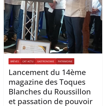
BRÈVES
CAT ACTU
GASTRONOMIE
PATRIMOINE
Lancement du 14ème
magazine des Toques
Blanches du Roussillon
et passation de pouvoir