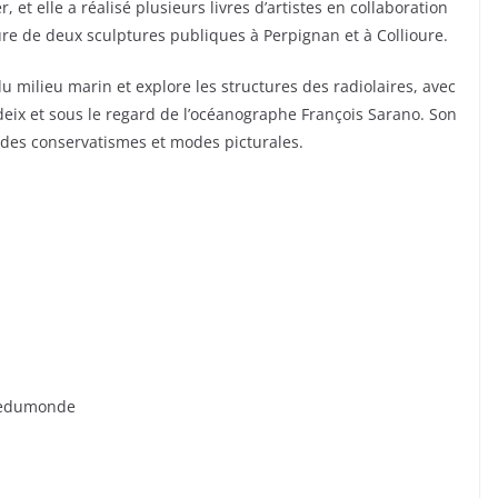
et elle a réalisé plusieurs livres d’artistes en collaboration
eure de deux sculptures publiques à Perpignan et à Collioure.
u milieu marin et explore les structures des radiolaires, avec
eix et sous le regard de l’océanographe François Sarano. Son
é des conservatismes et modes picturales.
redumonde