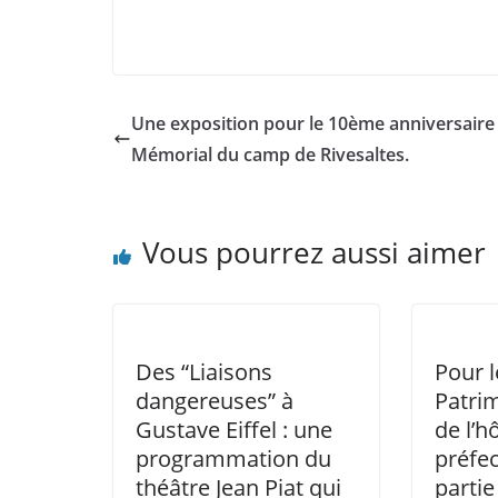
Une exposition pour le 10ème anniversaire
Mémorial du camp de Rivesaltes.
Vous pourrez aussi aimer
Des “Liaisons
Pour l
dangereuses” à
Patrim
Gustave Eiffel : une
de l’h
programmation du
préfec
théâtre Jean Piat qui
partie