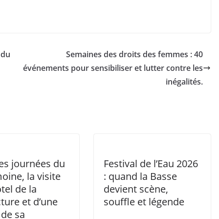
 du
Semaines des droits des femmes : 40
événements pour sensibiliser et lutter contre les
inégalités.
es journées du
Festival de l’Eau 2026
oine, la visite
: quand la Basse
ôtel de la
devient scène,
ture et d’une
souffle et légende
 de sa