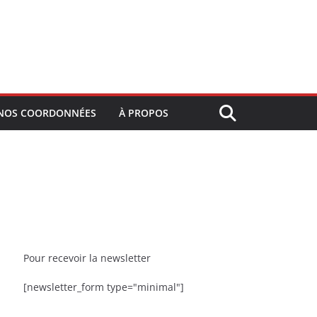
NOS COORDONNÉES
À PROPOS
Pour recevoir la newsletter
[newsletter_form type="minimal"]