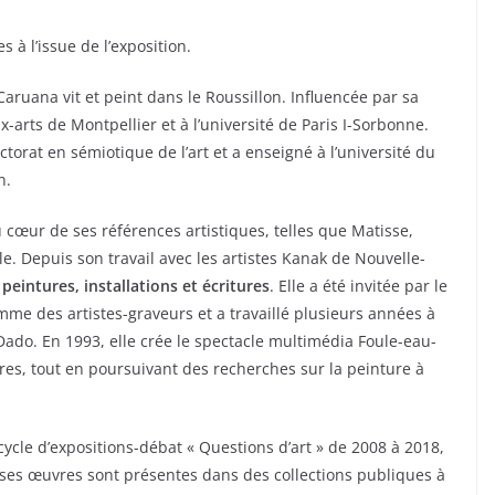
 à l’issue de l’exposition.
aruana vit et peint dans le Roussillon. Influencée par sa
-arts de Montpellier et à l’université de Paris I-Sorbonne.
ctorat en sémiotique de l’art et a enseigné à l’université du
n.
 cœur de ses références artistiques, telles que Matisse,
cle. Depuis son travail avec les artistes Kanak de Nouvelle-
eintures, installations et écritures
. Elle a été invitée par le
mme des artistes-graveurs et a travaillé plusieurs années à
e Dado. En 1993, elle crée le spectacle multimédia Foule-eau-
aires, tout en poursuivant des recherches sur la peinture à
 cycle d’expositions-débat « Questions d’art » de 2008 à 2018,
 ses œuvres sont présentes dans des collections publiques à