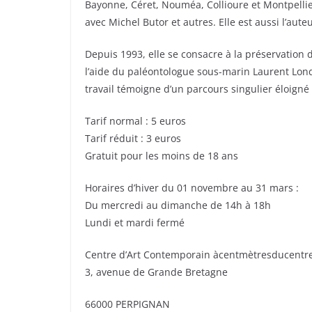
Bayonne, Céret, Nouméa, Collioure et Montpellier, 
avec Michel Butor et autres. Elle est aussi l’aut
Depuis 1993, elle se consacre à la préservation d
l’aide du paléontologue sous-marin Laurent Lond
travail témoigne d’un parcours singulier éloign
Tarif normal : 5 euros
Tarif réduit : 3 euros
Gratuit pour les moins de 18 ans
Horaires d’hiver du 01 novembre au 31 mars :
Du mercredi au dimanche de 14h à 18h
Lundi et mardi fermé
Centre d’Art Contemporain àcentmètresducent
3, avenue de Grande Bretagne
66000 PERPIGNAN