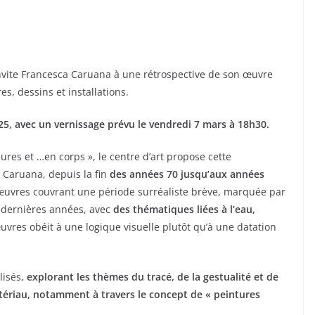
vite Francesca Caruana à une rétrospective de son œuvre
s, dessins et installations.
025, avec un vernissage prévu le vendredi 7 mars à 18h30.
sures et …en corps », le centre d’art propose cette
 Caruana, depuis la fin
des années 70 jusqu’aux années
œuvres couvrant une période surréaliste brève, marquée par
t dernières années, avec
des thématiques liées à l’eau,
œuvres obéit à une logique visuelle plutôt qu’à une datation
lisés,
explorant les thèmes du tracé, de la gestualité et de
matériau, notamment à travers le concept de « peintures