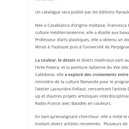
Un catalogue sera publié par les éditions Paraules
Née à Casablanca d’origine maltaise, Francesca C
culture méditerranéenne, elle a étudié aux beaux
Professeur d’arts plastiques, elle a obtenu un do
Mirail à Toulouse puis à l’université de Perpigna
La couleur, le dessin
et divers matériaux sont au
l’Arte Povera, et la peinture italienne du XVe siè
Calédonie, elle
a exploré des croisements entre p
ministère de la culture flamande pour le progra
l’atelier Lacourière-Frélaut, rencontrant l’artist
up et d’autres projets artistiques interdisciplin
Radio-France avec Balades en couleurs.
En tant qu’enseignant-chercheur, elle a initié le
invitant divers artistes renommés. Plusieurs de