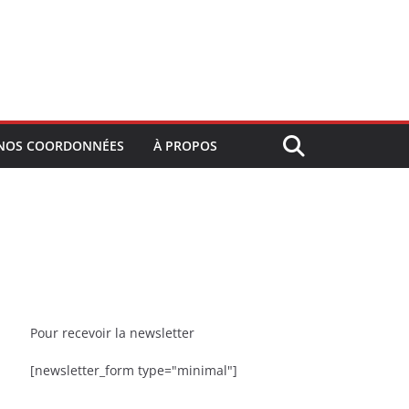
NOS COORDONNÉES
À PROPOS
Pour recevoir la newsletter
[newsletter_form type="minimal"]