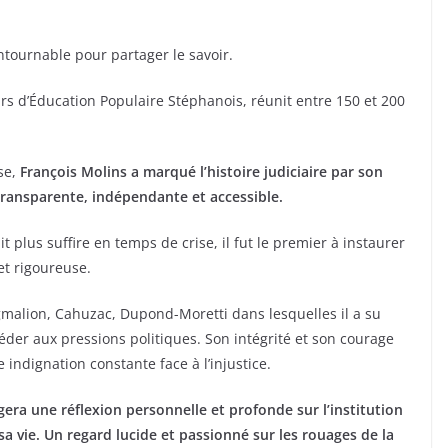
ntournable pour partager le savoir.
rs d’Éducation Populaire Stéphanois, réunit entre 150 et 200
se,
François Molins a marqué l’histoire judiciaire par son
transparente, indépendante et accessible.
t plus suffire en temps de crise, il fut le premier à instaurer
et rigoureuse.
gmalion, Cahuzac, Dupond-Moretti dans lesquelles il a su
éder aux pressions politiques. Son intégrité et son courage
 indignation constante face à l’injustice.
era une réflexion personnelle et profonde sur l’institution
 sa vie. Un regard lucide et passionné sur les rouages de la