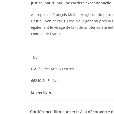
justice, nourri par une carrière exceptionnelle.
À propos de François Molins Magistrat du parque
Bastia, Lyon et Paris. Procureur général près la C
également le visage de la lutte antiterroriste en
connus de France.
TDE
6 Allée des Arts & Lettres
66240 St−Estève
Entrée libre
Conférence-film-concert : à la découverte d