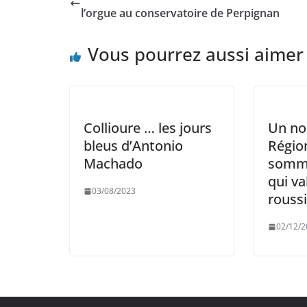
l’orgue au conservatoire de Perpignan
Vous pourrez aussi aimer
Collioure … les jours
Un nou
bleus d’Antonio
Régio
Machado
somme
qui va
03/08/2023
roussi
02/12/2