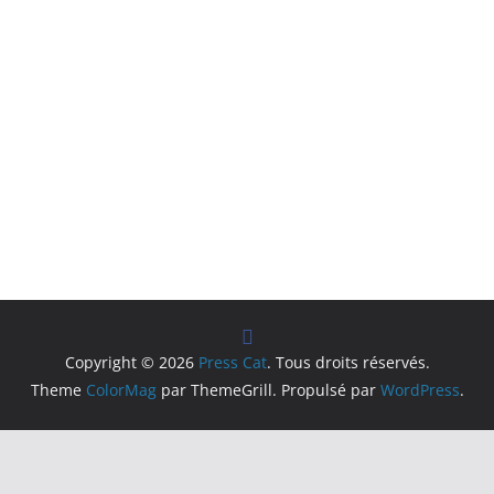
Copyright © 2026
Press Cat
. Tous droits réservés.
Theme
ColorMag
par ThemeGrill. Propulsé par
WordPress
.