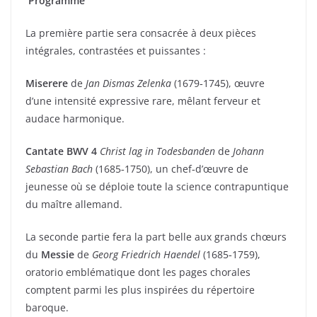
Programme
La première partie sera consacrée à deux pièces
intégrales, contrastées et puissantes :
Miserere
de
Jan Dismas Zelenka
(1679‑1745), œuvre
d’une intensité expressive rare, mêlant ferveur et
audace harmonique.
Cantate BWV 4
Christ lag in Todesbanden
de
Johann
Sebastian Bach
(1685‑1750), un chef‑d’œuvre de
jeunesse où se déploie toute la science contrapuntique
du maître allemand.
La seconde partie fera la part belle aux grands chœurs
du
Messie
de
Georg Friedrich Haendel
(1685‑1759),
oratorio emblématique dont les pages chorales
comptent parmi les plus inspirées du répertoire
baroque.