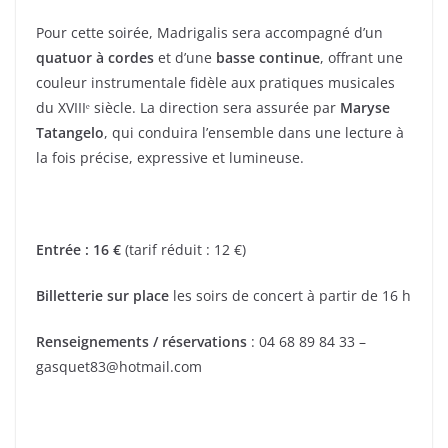
Pour cette soirée, Madrigalis sera accompagné d’un
quatuor à cordes
et d’une
basse continue
, offrant une
couleur instrumentale fidèle aux pratiques musicales
du XVIIIᵉ siècle. La direction sera assurée par
Maryse
Tatangelo
, qui conduira l’ensemble dans une lecture à
la fois précise, expressive et lumineuse.
Entrée : 16 €
(tarif réduit : 12 €)
Billetterie sur place
les soirs de concert à partir de 16 h
Renseignements / réservations
:
04 68 89 84 33
–
gasquet83@hotmail.com